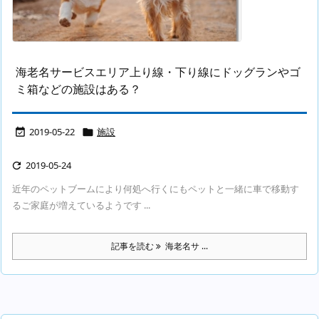
海老名サービスエリア上り線・下り線にドッグランやゴ
ミ箱などの施設はある？
2019-05-22
施設


2019-05-24

近年のペットブームにより何処へ行くにもペットと一緒に車で移動す
るご家庭が増えているようです ...
記事を読む
海老名サ ...