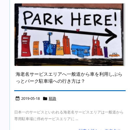
海老名サービスエリアへ一般道から車を利用しぶら
っとパーク駐車場への行き方は？
2019-05-18
順路


日本一のサービスといわれる海老名サービスエリアは一般道から
専用駐車場に停めサービスエリアに ...