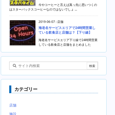
今やコーヒーと言えば真っ先に思いつくの
はスターバックスコーヒーなのではないでしょ ...
2019-06-07
:
店舗
海老名サービスエリアで24時間営業し
ている飲食店と店舗は？【下り線】
海老名サービスエリア下り線で24時間営業
している飲食店と店舗をまとめました
カテゴリー
店舗
施設