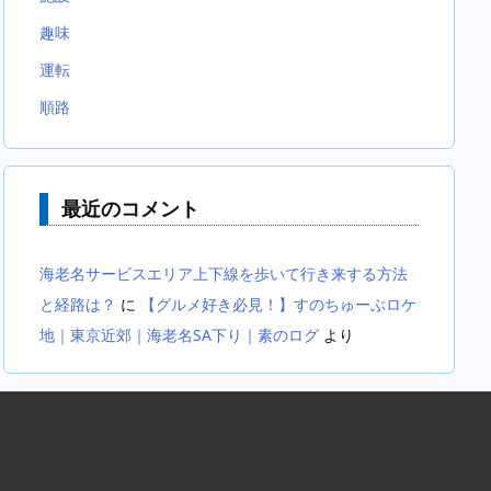
趣味
運転
順路
最近のコメント
海老名サービスエリア上下線を歩いて行き来する方法
と経路は？
に
【グルメ好き必見！】すのちゅーぶロケ
地｜東京近郊｜海老名SA下り｜素のログ
より