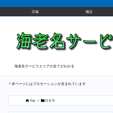
店舗
施設
海老名サービスエリアの全てがわかる
＊本ページにはプロモーションが含まれています
Top
>
行き方

