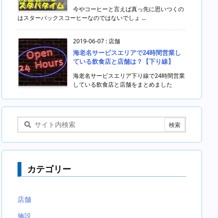
今やコーヒーと言えば真っ先に思いつくの
はスターバックスコーヒーなのではないでしょ ...
2019-06-07
:
店舗
海老名サービスエリアで24時間営業し
ている飲食店と店舗は？【下り線】
海老名サービスエリア下り線で24時間営業
している飲食店と店舗をまとめました
カテゴリー
店舗
施設