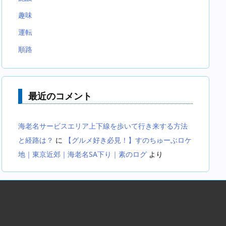
趣味
運転
順路
最近のコメント
海老名サービスエリア上下線を歩いて行き来する方法
と経路は？
に
【グルメ好き必見！】すのちゅーぶロケ
地｜東京近郊｜海老名SA下り｜素のログ
より