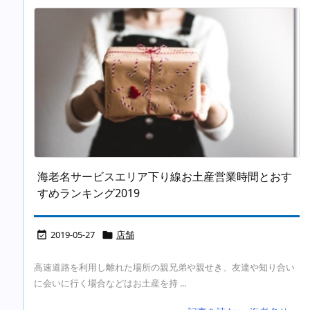
海老名サービスエリア下り線お土産営業時間とおす
すめランキング2019
2019-05-27
店舗


高速道路を利用し離れた場所の親兄弟や親せき、友達や知り合い
に会いに行く場合などはお土産を持 ...