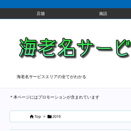
店舗
施設
海老名サービスエリアの全てがわかる
＊本ページにはプロモーションが含まれています
Top
>
2019

