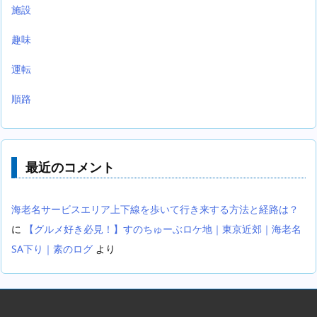
施設
趣味
運転
順路
最近のコメント
海老名サービスエリア上下線を歩いて行き来する方法と経路は？
に
【グルメ好き必見！】すのちゅーぶロケ地｜東京近郊｜海老名
SA下り｜素のログ
より