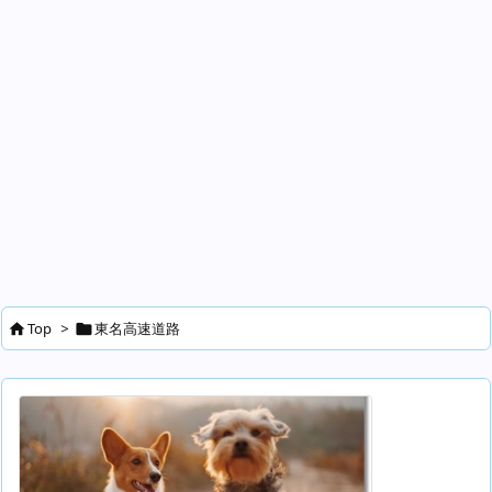
Top
>
東名高速道路

