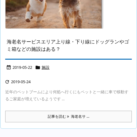
海老名サービスエリア上り線・下り線にドッグランやゴ
ミ箱などの施設はある？
2019-05-22
施設


2019-05-24

近年のペットブームにより何処へ行くにもペットと一緒に車で移動す
るご家庭が増えているようです ...
記事を読む
海老名サ ...