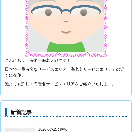
こんにちは、海老一海老太郎です！
日本で一番有名なサービスエリア「海老名サービスエリア」の近
くに在住。
誰よりも詳しく海老名サービスエリアをご紹介いたします。
新着記事
2020-07-25
:
運転